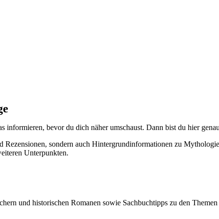
ge
as informieren, bevor du dich näher umschaust. Dann bist du hier genau 
nd Rezensionen, sondern auch Hintergrundinformationen zu Mythologie
eiteren Unterpunkten.
üchern und historischen Romanen sowie Sachbuchtipps zu den Themen