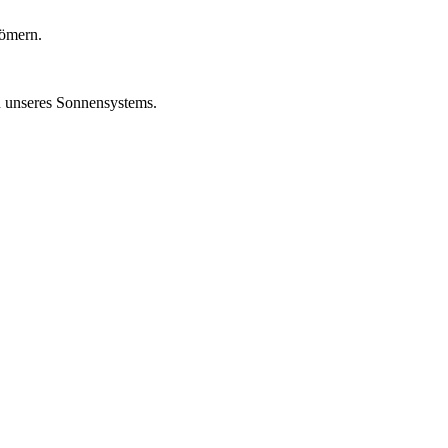
Römern.
en unseres Sonnensystems.