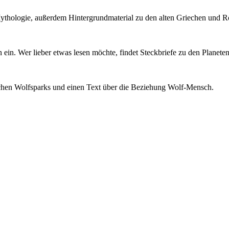
 Mythologie, außerdem Hintergrundmaterial zu den alten Griechen und 
 ein. Wer lieber etwas lesen möchte, findet Steckbriefe zu den Planet
utschen Wolfsparks und einen Text über die Beziehung Wolf-Mensch.