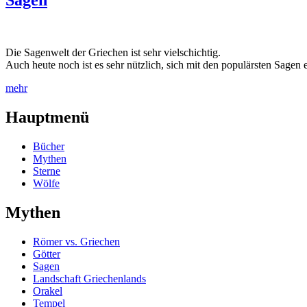
Sagen
Die Sagenwelt der Griechen ist sehr vielschichtig.
Auch heute noch ist es sehr nützlich, sich mit den populärsten Sagen
mehr
Hauptmenü
Bücher
Mythen
Sterne
Wölfe
Mythen
Römer vs. Griechen
Götter
Sagen
Landschaft Griechenlands
Orakel
Tempel