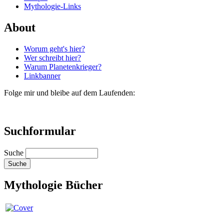
Mythologie-Links
About
Worum geht's hier?
Wer schreibt hier?
Warum Planetenkrieger?
Linkbanner
Folge mir und bleibe auf dem Laufenden:
Suchformular
Suche
Mythologie Bücher