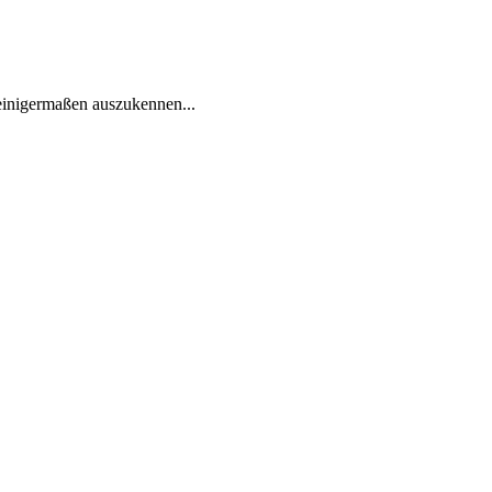
 einigermaßen auszukennen...