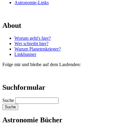
Astronomie-Links
About
Worum geht's hier?
Wer schreibt hier?
Warum Planetenkrieger?
Linkbanner
Folge mir und bleibe auf dem Laufenden:
Suchformular
Suche
Astronomie Bücher