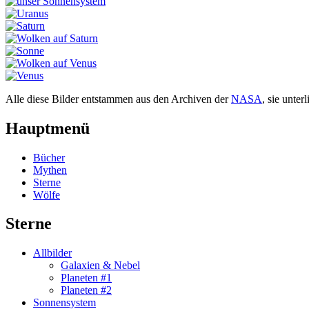
Alle diese Bilder entstammen aus den Archiven der
NASA
, sie unte
Hauptmenü
Bücher
Mythen
Sterne
Wölfe
Sterne
Allbilder
Galaxien & Nebel
Planeten #1
Planeten #2
Sonnensystem