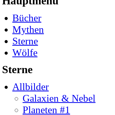
Hauptmenü
Bücher
Mythen
Sterne
Wölfe
Sterne
Allbilder
Galaxien & Nebel
Planeten #1