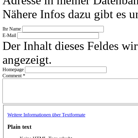
Adresse in meiner Datenban
Nähere Infos dazu gibt es u
Ihr Name
E-Mail
Der Inhalt dieses Feldes wir
angezeigt.
Homepage
Comment
*
Weitere Informationen über Textformate
Plain text