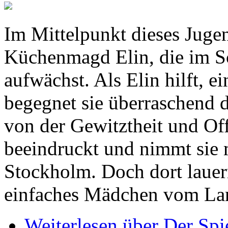
Im Mittelpunkt dieses Juge
Küchenmagd Elin, die im S
aufwächst. Als Elin hilft, e
begegnet sie überraschend d
von der Gewitztheit und Of
beeindruckt und nimmt sie 
Stockholm. Doch dort lauern
einfaches Mädchen vom La
Weiterlesen
über Der Spi