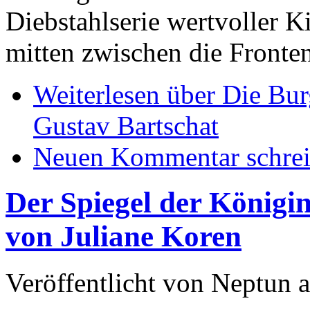
Diebstahlserie wertvoller K
mitten zwischen die Fronten
Weiterlesen
über Die Bur
Gustav Bartschat
Neuen Kommentar schre
Der Spiegel der Königi
von Juliane Koren
Veröffentlicht von
Neptun
a