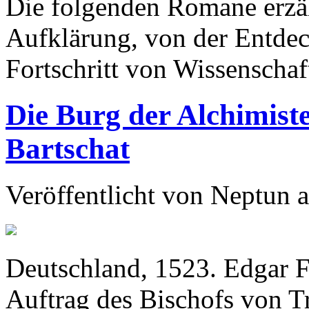
Die folgenden Romane erzä
Aufklärung, von der Entde
Fortschritt von Wissenschaf
Die Burg der Alchimist
Bartschat
Veröffentlicht von
Neptun
a
Deutschland, 1523. Edgar F
Auftrag des Bischofs von Tr