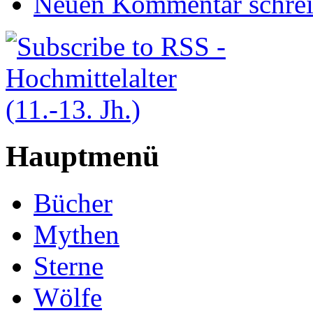
Neuen Kommentar schre
Hauptmenü
Bücher
Mythen
Sterne
Wölfe