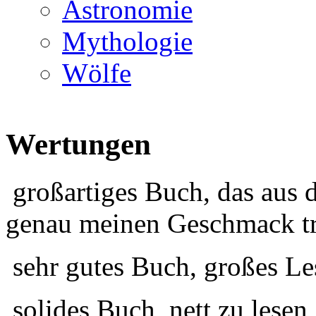
Astronomie
Mythologie
Wölfe
Wertungen
großartiges Buch, das aus 
genau meinen Geschmack tr
sehr gutes Buch, großes Le
solides Buch, nett zu lesen