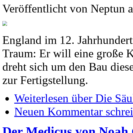
Veröffentlicht von
Neptun
a
England im 12. Jahrhundert:
Traum: Er will eine große 
dreht sich um den Bau diese
zur Fertigstellung.
Weiterlesen
über Die Säul
Neuen Kommentar schre
Der Medicus von Noah