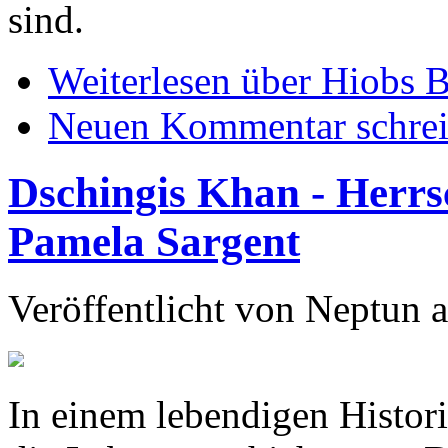
sind.
Weiterlesen
über Hiobs B
Neuen Kommentar schre
Dschingis Khan - Herr
Pamela Sargent
Veröffentlicht von
Neptun
a
In einem lebendigen Histor