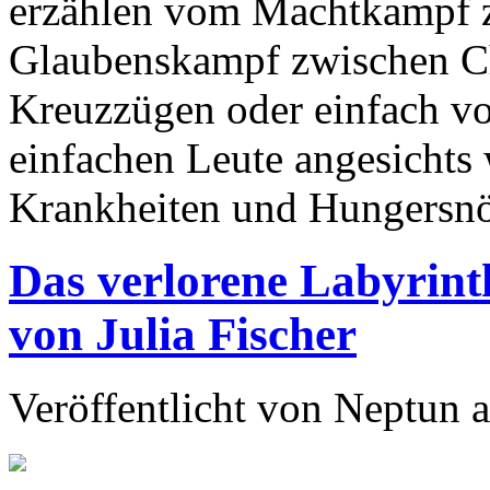
erzählen vom Machtkampf 
Glaubenskampf zwischen Ch
Kreuzzügen oder einfach v
einfachen Leute angesichts w
Krankheiten und Hungersnö
Das verlorene Labyrint
von Julia Fischer
Veröffentlicht von
Neptun
a