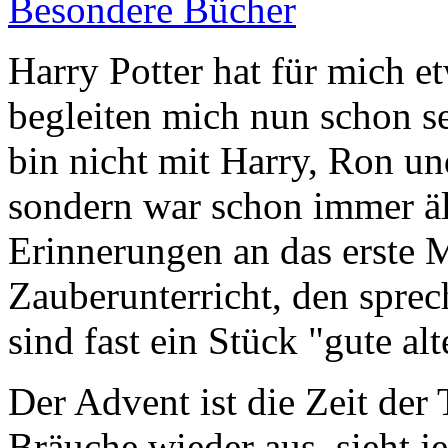
Besondere Bücher
Harry Potter hat für mich e
begleiten mich nun schon s
bin nicht mit Harry, Ron u
sondern war schon immer ält
Erinnerungen an das erste 
Zauberunterricht, den spre
sind fast ein Stück "gute alt
Der Advent ist die Zeit der 
Bräuche wieder aus, sieht je