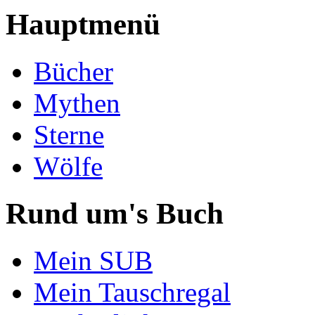
Hauptmenü
Bücher
Mythen
Sterne
Wölfe
Rund um's Buch
Mein SUB
Mein Tauschregal