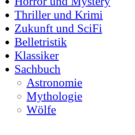
Horror und Mystery
Thriller und Krimi
Zukunft und SciFi
Belletristik
Klassiker
Sachbuch
Astronomie
Mythologie
Wölfe