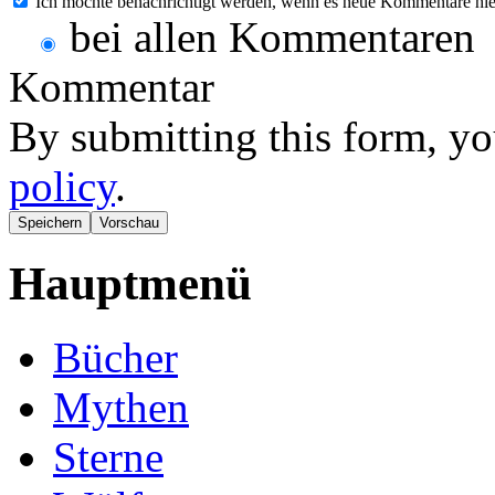
Ich möchte benachrichtigt werden, wenn es neue Kommentare hie
bei allen Kommentaren
Kommentar
By submitting this form, yo
policy
.
Hauptmenü
Bücher
Mythen
Sterne