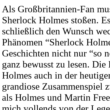
Als Großbritannien-Fan muss
Sherlock Holmes stoßen. Es
schließlich den Wunsch wec
Phänomen “Sherlock Holmes
Geschichten nicht nur “so 
ganz bewusst zu lesen. Die 
Holmes auch in der heutigen
grandiose Zusammenspiel 
als Holmes und Martin Fre
mich vollends von der Lege