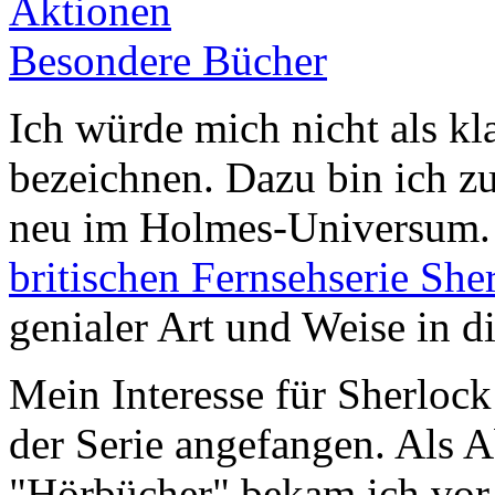
Aktionen
Besondere Bücher
Ich würde mich nicht als k
bezeichnen. Dazu bin ich z
neu im Holmes-Universum. G
britischen Fernsehserie She
genialer Art und Weise in di
Mein Interesse für Sherlock
der Serie angefangen. Als A
"Hörbücher" bekam ich vor 