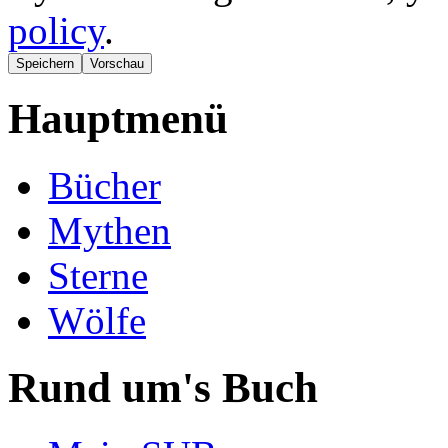
policy
.
Hauptmenü
Bücher
Mythen
Sterne
Wölfe
Rund um's Buch