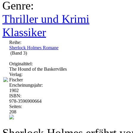
Genre:
Thriller und Krimi
Klassiker
Reihe:
Sherlock Holmes Romane
(Band 3)
Originaltitel:
The Hound of the Baskervilles
Verlag:
Fischer
Erscheinungsjahr:
1902
ISBN:
978-3596900664
Seiten:
208
Sherlock Holmes erfährt vo