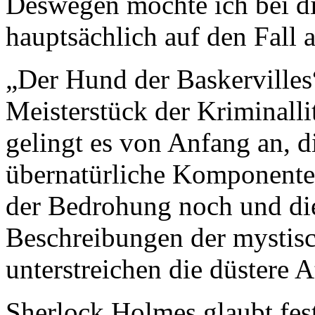
Deswegen möchte ich bei di
hauptsächlich auf den Fall 
„Der Hund der Baskervilles“ 
Meisterstück der Kriminalli
gelingt es von Anfang an, 
übernatürliche Komponente 
der Bedrohung noch und di
Beschreibungen der mystis
unterstreichen die düstere 
Sherlock Holmes glaubt fest