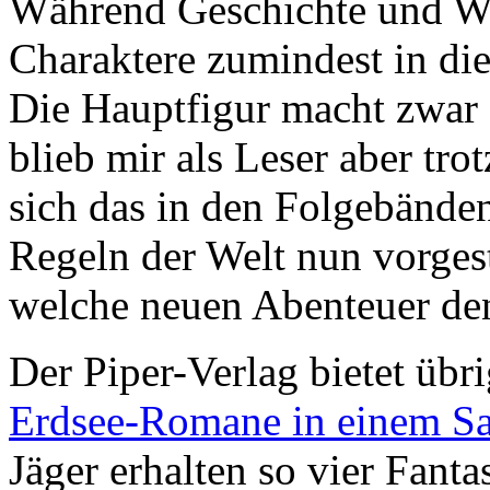
Während Geschichte und We
Charaktere zumindest in die
Die Hauptfigur macht zwar 
blieb mir als Leser aber tro
sich das in den Folgebände
Regeln der Welt nun vorgest
welche neuen Abenteuer de
Der Piper-Verlag bietet üb
Erdsee-Romane in einem 
Jäger erhalten so vier Fant