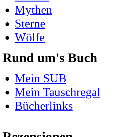
Mythen
Sterne
Wölfe
Rund um's Buch
Mein SUB
Mein Tauschregal
Bücherlinks
Rezensionen