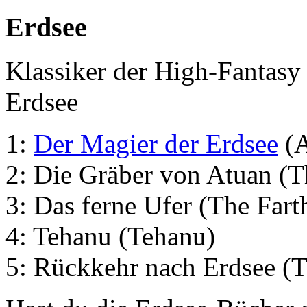
Erdsee
Klassiker der High-Fantasy 
Erdsee
1:
Der Magier der Erdsee
(A
2: Die Gräber von Atuan (
3: Das ferne Ufer (The Fart
4: Tehanu (Tehanu)
5: Rückkehr nach Erdsee (