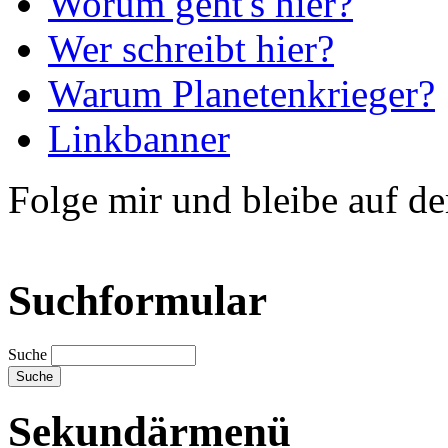
Worum geht's hier?
Wer schreibt hier?
Warum Planetenkrieger?
Linkbanner
Folge mir und bleibe auf d
Suchformular
Suche
Sekundärmenü