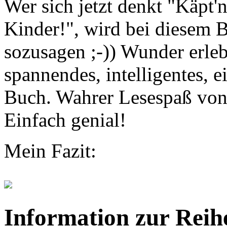
Wer sich jetzt denkt "Käpt'
Kinder!", wird bei diesem B
sozusagen ;-)) Wunder erleb
spannendes, intelligentes, e
Buch. Wahrer Lesespaß von d
Einfach genial!
Mein Fazit:
Information zur Reih