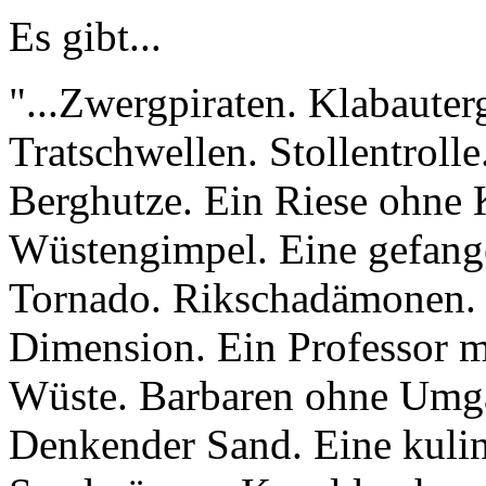
Es gibt...
"...Zwergpiraten. Klabauter
Tratschwellen. Stollentroll
Berghutze. Ein Riese ohne 
Wüstengimpel. Eine gefang
Tornado. Rikschadämonen. E
Dimension. Ein Professor m
Wüste. Barbaren ohne Umg
Denkender Sand. Eine kulina