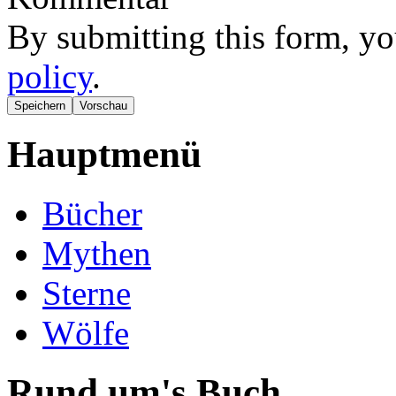
By submitting this form, yo
policy
.
Hauptmenü
Bücher
Mythen
Sterne
Wölfe
Rund um's Buch