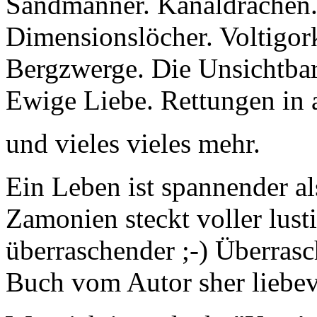
Sandmänner. Kanaldrachen.
Dimensionslöcher. Voltigork
Bergzwerge. Die Unsichtbar
Ewige Liebe. Rettungen in al
und vieles vieles mehr.
Ein Leben ist spannender al
Zamonien steckt voller lustig
überraschender ;-) Überras
Buch vom Autor sher liebevol