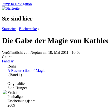
Jump to Navigation
Sie sind hier
Startseite
›
Bücherecke
›
Die Gabe der Magie von Kathle
Veröffentlicht von
Neptun
am 19. Mai 2011 - 10:56
Genre:
Fantasy
Reihe:
A Ressurection of Magic
(Band 1)
Originaltitel:
Skin Hunger
Verlag:
Penhaligon
Erscheinungsjahr:
2009