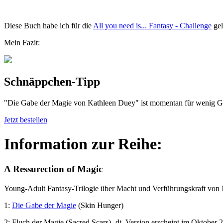
Diese Buch habe ich für die
All you need is... Fantasy - Challenge
gel
Mein Fazit:
Schnäppchen-Tipp
"Die Gabe der Magie von Kathleen Duey" ist momentan für wenig Geld
Jetzt bestellen
Information zur Reihe:
A Ressurection of Magic
Young-Adult Fantasy-Trilogie über Macht und Verführungskraft von
1:
Die Gabe der Magie
(Skin Hunger)
2: Fluch der Magie (Sacred Scars) -dt. Version erscheint im Oktober 