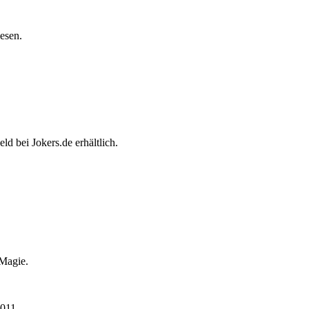
esen.
 bei Jokers.de erhältlich.
 Magie.
2011