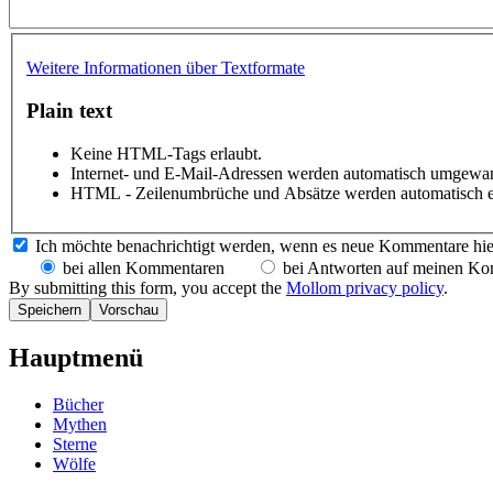
Weitere Informationen über Textformate
Plain text
Keine HTML-Tags erlaubt.
Internet- und E-Mail-Adressen werden automatisch umgewan
HTML - Zeilenumbrüche und Absätze werden automatisch e
Ich möchte benachrichtigt werden, wenn es neue Kommentare hie
bei allen Kommentaren
bei Antworten auf meinen K
By submitting this form, you accept the
Mollom privacy policy
.
Hauptmenü
Bücher
Mythen
Sterne
Wölfe