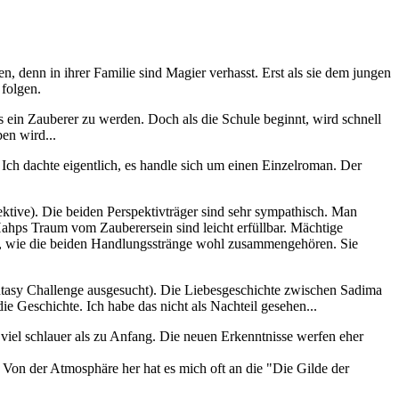
, denn in ihrer Familie sind Magier verhasst. Erst als sie dem jungen
 folgen.
es ein Zauberer zu werden. Doch als die Schule beginnt, wird schnell
ben wird...
Ich dachte eigentlich, es handle sich um einen Einzelroman. Der
ktive). Die beiden Perspektivträger sind sehr sympathisch. Man
ahps Traum vom Zauberersein sind leicht erfüllbar. Mächtige
elt, wie die beiden Handlungsstränge wohl zusammengehören. Sie
antasy Challenge ausgesucht). Die Liebesgeschichte zwischen Sadima
ie Geschichte. Ich habe das nicht als Nachteil gesehen...
 viel schlauer als zu Anfang. Die neuen Erkenntnisse werfen eher
 Von der Atmosphäre her hat es mich oft an die "Die Gilde der