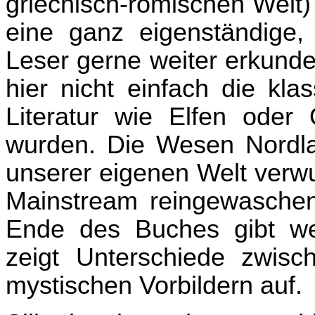
griechisch-römischen Welt)
eine ganz eigenständige, 
Leser gerne weiter erkunde
hier nicht einfach die kla
Literatur wie Elfen oder 
wurden. Die Wesen Nordlan
unserer eigenen Welt verwu
Mainstream reingewaschen
Ende des Buches gibt wei
zeigt Unterschiede zwis
mystischen Vorbildern auf.