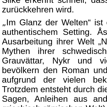
Silke erkennt schnell, das
zurückkehren wird.
„
Im Glanz der Welten“ ist
authentischem Setting.
Å
Ausarbeitung ihrer Welt „
Mythen ihrer schwedisc
Grauvättar, Nykr und v
bevölkern den Roman und 
aufgrund der vielen bek
Trotzdem entsteht durch di
Sagen, Anleihen aus and