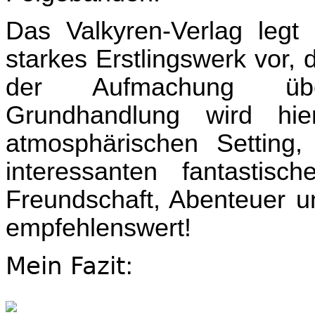
Das Valkyren-Verlag legt
starkes Erstlingswerk vor, 
der Aufmachung übe
Grundhandlung wird hi
atmosphärischen Setting,
interessanten fantasti
Freundschaft, Abenteuer u
empfehlenswert!
Mein Fazit: