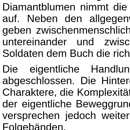
Diamantblumen nimmt die 
auf. Neben den allgegen
geben zwischenmenschlich
untereinander und zw
Soldaten dem Buch die rich
Die eigentliche Handl
abgeschlossen. Die Hinter
Charaktere, die Komplexitä
der eigentliche Beweggru
versprechen jedoch weite
Folgebänden.