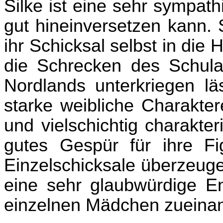
Silke ist eine sehr sympath
gut hineinversetzen kann. 
ihr Schicksal selbst in di
die Schrecken des Schula
Nordlands unterkriegen lä
starke weibliche Charakter
und vielschichtig charakter
gutes Gespür für ihre Fig
Einzelschicksale überzeuge
eine sehr glaubwürdige E
einzelnen Mädchen zueinan