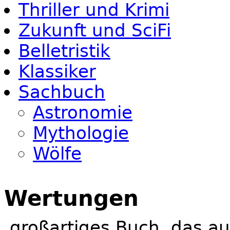
Thriller und Krimi
Zukunft und SciFi
Belletristik
Klassiker
Sachbuch
Astronomie
Mythologie
Wölfe
Wertungen
großartiges Buch, das au