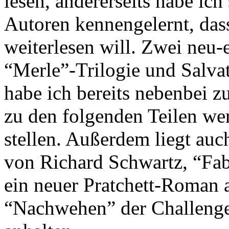
lesen, andererseits habe ich
Autoren kennengelernt, dass
weiterlesen will. Zwei neu
“Merle”-Trilogie und Salva
habe ich bereits nebenbei 
zu den folgenden Teilen we
stellen. Außerdem liegt auc
von Richard Schwartz, “Fa
ein neuer Pratchett-Roman 
“Nachwehen” der Challenge 