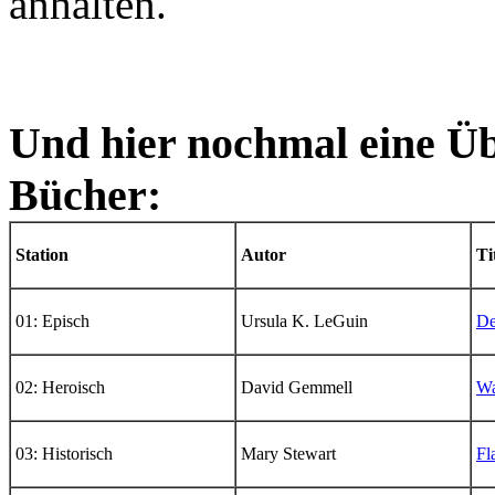
anhalten.
Und hier nochmal eine Üb
Bücher:
Station
Autor
Ti
01: Episch
Ursula K. LeGuin
De
02: Heroisch
David Gemmell
Wa
03: Historisch
Mary Stewart
Fl