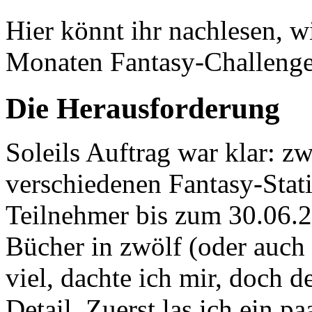
Hier könnt ihr nachlesen, wi
Monaten Fantasy-Challenge 
Die Herausforderung
Soleils Auftrag war klar: z
verschiedenen Fantasy-Stat
Teilnehmer bis zum 30.06.2
Bücher in zwölf (oder auch 
viel, dachte ich mir, doch d
Detail. Zuerst las ich ein p