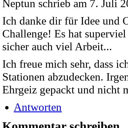
Neptun
schrieb am
7. Juli 
Ich danke dir für Idee und 
Challenge! Es hat superviel
sicher auch viel Arbeit...
Ich freue mich sehr, dass ic
Stationen abzudecken. Irge
Ehrgeiz gepackt und nicht m
Antworten
Kommentar schreiben