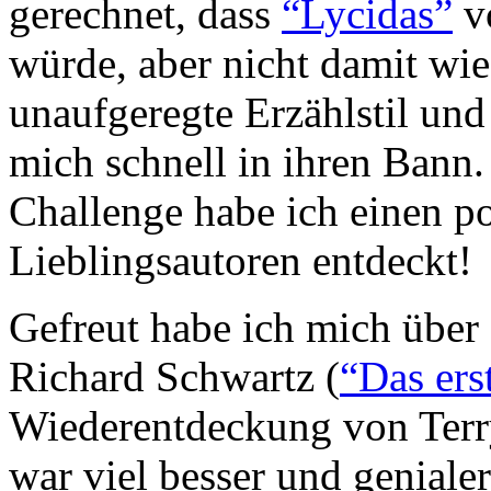
gerechnet, dass
“Lycidas”
vo
würde, aber nicht damit wie
unaufgeregte Erzählstil un
mich schnell in ihren Bann.
Challenge habe ich einen po
Lieblingsautoren entdeckt!
Gefreut habe ich mich über
Richard Schwartz (
“Das ers
Wiederentdeckung von Terr
war viel besser und genialer