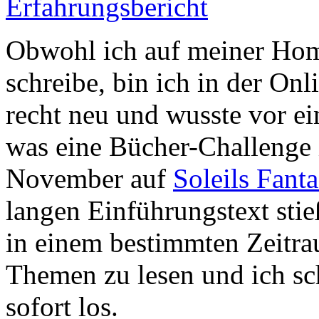
Erfahrungsbericht
Obwohl ich auf meiner Hom
schreibe, bin ich in der O
recht neu und wusste vor ei
was eine Bücher-Challenge 
November auf
Soleils Fant
langen Einführungstext stie
in einem bestimmten Zeitr
Themen zu lesen und ich s
sofort los.