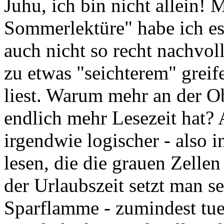
Juhu, ich bin nicht allein! 
Sommerlektüre" habe ich es
auch nicht so recht nachvo
zu etwas "seichterem" greif
liest. Warum mehr an der 
endlich mehr Lesezeit hat?
irgendwie logischer - also i
lesen, die die grauen Zelle
der Urlaubszeit setzt man s
Sparflamme - zumindest tue 