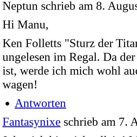
Neptun
schrieb am
8. Augus
Hi Manu,
Ken Folletts "Sturz der Tit
ungelesen im Regal. Da der 
ist, werde ich mich wohl 
wagen!
Antworten
Fantasynixe
schrieb am
7. 