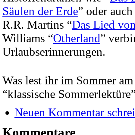
Säulen der Erde
” oder auch
R.R. Martins “
Das Lied von
Williams “
Otherland
” verbi
Urlaubserinnerungen.
Was lest ihr im Sommer am l
“klassische Sommerlektüre
Neuen Kommentar schre
Kommentare