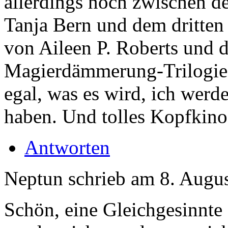
allerdings noch zwischen de
Tanja Bern und dem dritten 
von Aileen P. Roberts und d
Magierdämmerung-Trilogie 
egal, was es wird, ich werd
haben. Und tolles Kopfkino!
Antworten
Neptun
schrieb am
8. Augus
Schön, eine Gleichgesinnte z