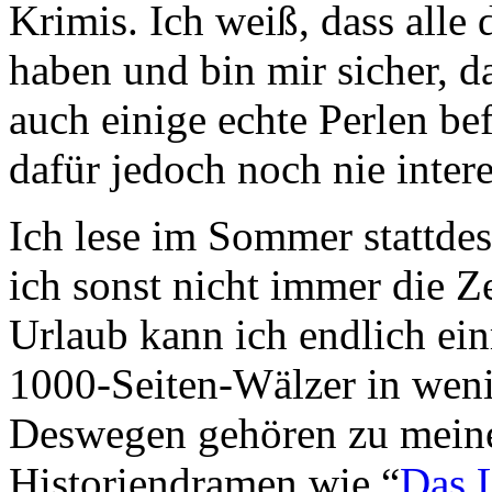
Krimis. Ich weiß, dass alle 
haben und bin mir sicher, d
auch einige echte Perlen be
dafür jedoch noch nie intere
Ich lese im Sommer stattdes
ich sonst nicht immer die Ze
Urlaub kann ich endlich ei
1000-Seiten-Wälzer in weni
Deswegen gehören zu mein
Historiendramen wie “
Das 