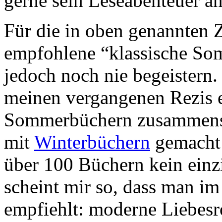
gerne sein Leseabenteuer an 
Für die in oben genannten Z
empfohlene “klassische So
jedoch noch nie begeistern.
meinen vergangenen Rezis e
Sommerbüchern zusammenstel
mit
Winterbüchern
gemacht 
über 100 Büchern kein ein
scheint mir so, dass man i
empfiehlt: moderne Liebesr