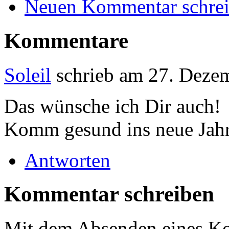
Neuen Kommentar schre
Kommentare
Soleil
schrieb am
27. Dezem
Das wünsche ich Dir auch!
Komm gesund ins neue Jah
Antworten
Kommentar schreiben
Mit dem Absenden eines Ko