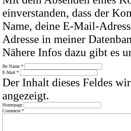
einverstanden, dass der Ko
Name, deine E-Mail-Adress
Adresse in meiner Datenban
Nähere Infos dazu gibt es u
Ihr Name
*
E-Mail
*
Der Inhalt dieses Feldes wir
angezeigt.
Homepage
Comment
*