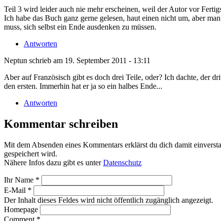
Teil 3 wird leider auch nie mehr erscheinen, weil der Autor vor Fertigs
Ich habe das Buch ganz gerne gelesen, haut einen nicht um, aber man l
muss, sich selbst ein Ende ausdenken zu müssen.
Antworten
Neptun
schrieb am
19. September 2011 - 13:11
Aber auf Französisch gibt es doch drei Teile, oder? Ich dachte, der d
den ersten. Immerhin hat er ja so ein halbes Ende...
Antworten
Kommentar schreiben
Mit dem Absenden eines Kommentars erklärst du dich damit einvers
gespeichert wird.
Nähere Infos dazu gibt es unter
Datenschutz
Ihr Name
*
E-Mail
*
Der Inhalt dieses Feldes wird nicht öffentlich zugänglich angezeigt.
Homepage
Comment
*