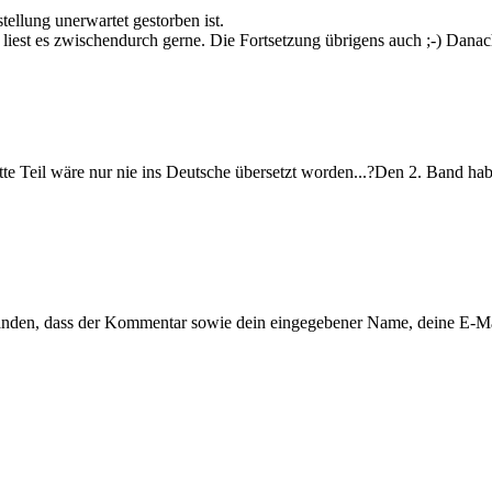
tellung unerwartet gestorben ist.
iest es zwischendurch gerne. Die Fortsetzung übrigens auch ;-) Danach 
ritte Teil wäre nur nie ins Deutsche übersetzt worden...?Den 2. Band ha
tanden, dass der Kommentar sowie dein eingegebener Name, deine E-M