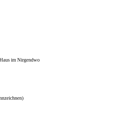
m Haus im Nirgendwo
ennzeichnen)