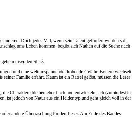
e anderen. Doch jedes Mal, wenn sein Talent gefördert werden soll,
em Anschlag ums Leben kommen, begibt sich Nathan auf die Suche nach
d geheimnisvollen Shaé.
zeiungen und eine weltumspannende drohende Gefahr. Bottero wechselt
einer Familie erfährt. Kaum ist ein Rätsel gelöst, müssen die Leser
 die Charaktere bleiben eher flach und entwickeln sich (zumindest in
en, ist jedoch von Natur aus ein Heldentyp und geht gleich voll in der
ine oder andere Überraschung für den Leser. Am Ende des Bandes