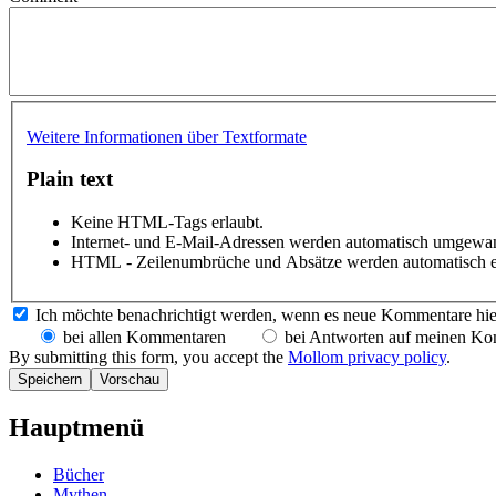
Weitere Informationen über Textformate
Plain text
Keine HTML-Tags erlaubt.
Internet- und E-Mail-Adressen werden automatisch umgewan
HTML - Zeilenumbrüche und Absätze werden automatisch e
Ich möchte benachrichtigt werden, wenn es neue Kommentare hie
bei allen Kommentaren
bei Antworten auf meinen K
By submitting this form, you accept the
Mollom privacy policy
.
Hauptmenü
Bücher
Mythen