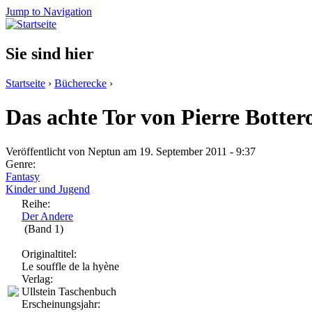
Jump to Navigation
Sie sind hier
Startseite
›
Bücherecke
›
Das achte Tor von Pierre Botter
Veröffentlicht von
Neptun
am 19. September 2011 - 9:37
Genre:
Fantasy
Kinder und Jugend
Reihe:
Der Andere
(Band 1)
Originaltitel:
Le souffle de la hyène
Verlag:
Ullstein Taschenbuch
Erscheinungsjahr: