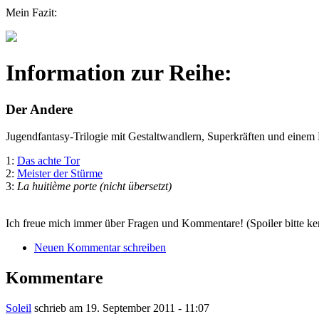
Mein Fazit:
Information zur Reihe:
Der Andere
Jugendfantasy-Trilogie mit Gestaltwandlern, Superkräften und eine
1:
Das achte Tor
2:
Meister der Stürme
3:
La huitième porte (nicht übersetzt)
Ich freue mich immer über Fragen und Kommentare! (Spoiler bitte k
Neuen Kommentar schreiben
Kommentare
Soleil
schrieb am
19. September 2011 - 11:07