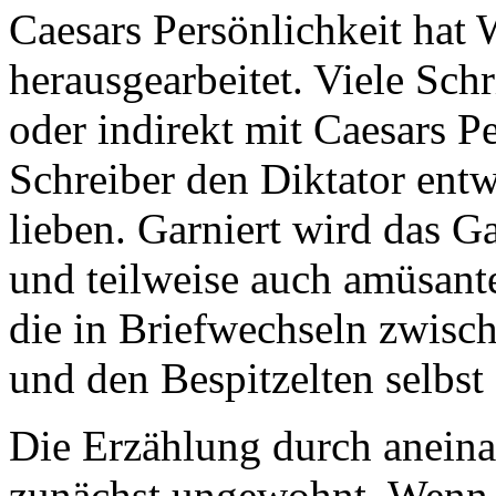
Caesars Persönlichkeit hat 
herausgearbeitet. Viele Schr
oder indirekt mit Caesars P
Schreiber den Diktator ent
lieben. Garniert wird das G
und teilweise auch amüsante
die in Briefwechseln zwisch
und den Bespitzelten selbs
Die Erzählung durch aneina
zunächst ungewohnt. Wenn 