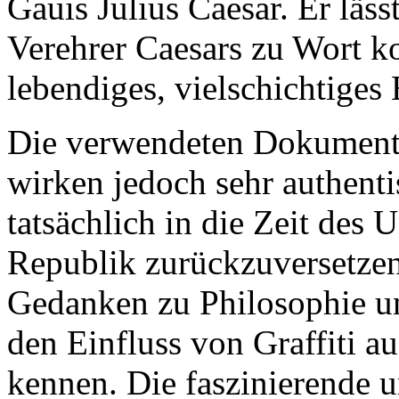
Gauis Julius Caesar. Er läs
Verehrer Caesars zu Wort k
lebendiges, vielschichtiges 
Die verwendeten Dokumente s
wirken jedoch sehr authent
tatsächlich in die Zeit des
Republik zurückzuversetzen
Gedanken zu Philosophie un
den Einfluss von Graffiti a
kennen. Die faszinierende 