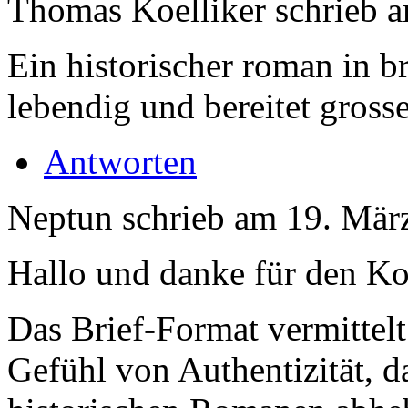
Thomas Koelliker
schrieb 
Ein historischer roman in br
lebendig und bereitet gross
Antworten
Neptun
schrieb am
19. Mär
Hallo und danke für den K
Das Brief-Format vermittelt
Gefühl von Authentizität, 