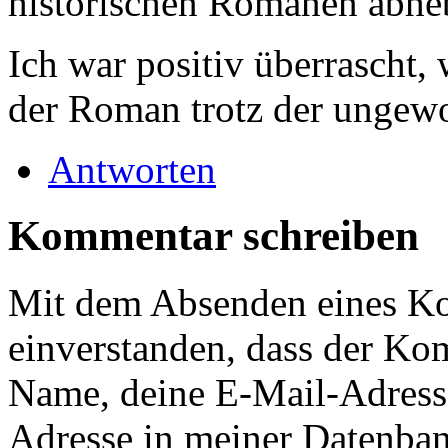
historischen Romanen abhe
Ich war positiv überrascht,
der Roman trotz der ungew
Antworten
Kommentar schreiben
Mit dem Absenden eines Ko
einverstanden, dass der Ko
Name, deine E-Mail-Adress
Adresse in meiner Datenban