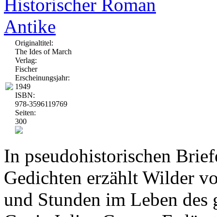
Historischer Roman
Antike
Originaltitel:
The Ides of March
Verlag:
Fischer
Erscheinungsjahr:
1949
ISBN:
978-3596119769
Seiten:
300
In pseudohistorischen Brie
Gedichten erzählt Wilder v
und Stunden im Leben des 