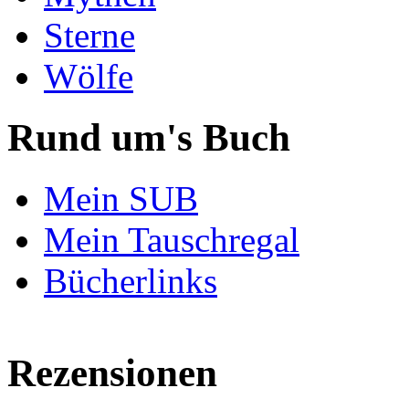
Sterne
Wölfe
Rund um's Buch
Mein SUB
Mein Tauschregal
Bücherlinks
Rezensionen