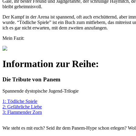
Gale, ihr bester Freund und Jagdgefährte, der schrullige Haymitch, der
bleibt geheimnisvoll.
Der Kampf in der Arena ist spannend, oft auch erschütternd, aber imm
wurde. “Tödliche Spiele” ist ein Buch zum mitfiebern, das mitreisst 
ich es gar nicht erwarten, mit dem zweiten anzufangen.
Mein Fazit:
Information zur Reihe:
Die Tribute von Panem
Spannende dystopische Jugend-Trilogie
1: Tödliche Spiele
2: Gefährliche Liebe
3: Flammender Zorn
Wie steht es mit euch? Seid ihr dem Panem-Hype schon erlegen? Wollt ih