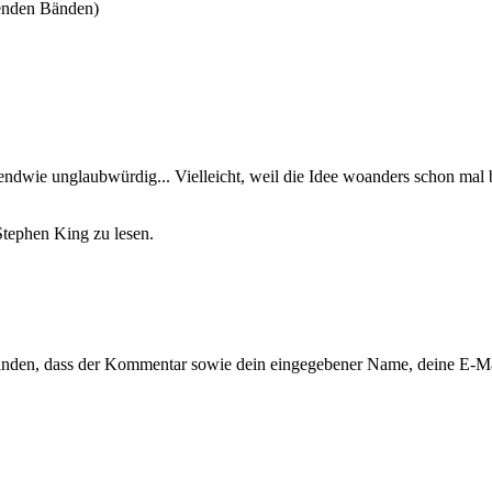
menden Bänden)
rgendwie unglaubwürdig... Vielleicht, weil die Idee woanders schon ma
Stephen King zu lesen.
tanden, dass der Kommentar sowie dein eingegebener Name, deine E-M