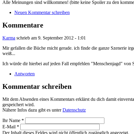
Alle Meinungen sind willkommen! (bitte keine Spoiler zu den kom
Neuen Kommentar schreiben
Kommentare
Karma
schrieb am
9. September 2012 - 1:01
Mir gefallen die Büche rnicht gerade. ich finde die ganze Szenerie i
weiß...
Ich würde dir hierbei auf jeden Fall empfehlen "Menschenjagd" von 
Antworten
Kommentar schreiben
Mit dem Absenden eines Kommentars erklärst du dich damit einvers
gespeichert wird.
Nähere Infos dazu gibt es unter
Datenschutz
Ihr Name
*
E-Mail
*
Der Inhalt dieses Feldes wird nicht öffentlich zugänglich angezeigt.