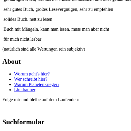
sehr gutes Buch, großes Lesevergnügen, sehr zu empfehlen
solides Buch, nett zu lesen
Buch mit Mängeln, kann man lesen, muss man aber nicht
für mich nicht lesbar
(natürlich sind alle Wertungen rein subjektiv)
About
Worum geht's hier?
Wer schreibt hier?
Warum Planetenkrieger?
Linkbanner
Folge mir und bleibe auf dem Laufenden:
Suchformular