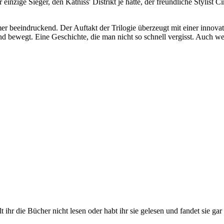
 einzige Sieger, den Katniss' Distrikt je hatte, der freundliche Stylist 
er beeindruckend. Der Auftakt der Trilogie überzeugt mit einer innovat
und bewegt. Eine Geschichte, die man nicht so schnell vergisst. Auch 
r die Bücher nicht lesen oder habt ihr sie gelesen und fandet sie gar n