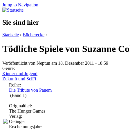
Jump to Navigation
Sie sind hier
Startseite
›
Bücherecke
›
Tödliche Spiele von Suzanne Col
Veröffentlicht von
Neptun
am 18. Dezember 2011 - 18:59
Genre:
Kinder und Jugend
Zukunft und SciFi
Reihe:
Die Tribute von Panem
(Band 1)
Originaltitel:
The Hunger Games
Verlag:
Oetinger
Erscheinungsjahr: