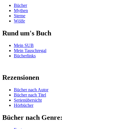
Bücher
Mythen
Sterne
Wölfe
Rund um's Buch
Mein SUB
Mein Tauschregal
Bücherlinks
Rezensionen
Bücher nach Autor
Bücher nach Titel
Serienübersicht
Hörbücher
Bücher nach Genre: