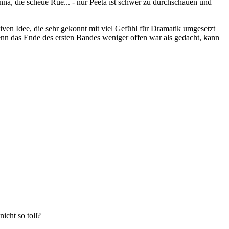
Cinna, die scheue Rue... - nur Peeta ist schwer zu durchschauen und
iven Idee, die sehr gekonnt mit viel Gefühl für Dramatik umgesetzt
wenn das Ende des ersten Bandes weniger offen war als gedacht, kann
icht so toll?